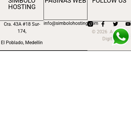
SIMBOLO
PAGINAS WEB
FOLLOW US
HOSTING
info@simbolohosting.com
Cra. 43A #18 Sur-
174,
© 2026 Agencia
Digital
El Poblado, Medellín