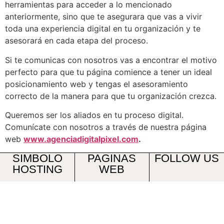
herramientas para acceder a lo mencionado
anteriormente, sino que te asegurara que vas a vivir
toda una experiencia digital en tu organización y te
asesorará en cada etapa del proceso.
Si te comunicas con nosotros vas a encontrar el motivo
perfecto para que tu página comience a tener un ideal
posicionamiento web y tengas el asesoramiento
correcto de la manera para que tu organización crezca.
Queremos ser los aliados en tu proceso digital.
Comunícate con nosotros a través de nuestra página
web
www.agenciadigitalpixel.com
.
SIMBOLO
PAGINAS
FOLLOW US
HOSTING
WEB
info@simbolohosting.com
Cra. 43A #18 Sur-
174,
© 2026 Agencia
Digital