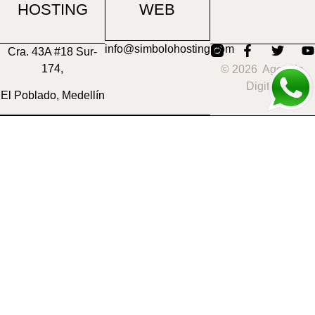
HOSTING
WEB
info@simbolohosting.com
Cra. 43A #18 Sur-
174,
© 2026 Agencia
Digital
El Poblado, Medellín