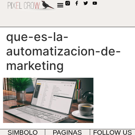
contenido
que-es-la-
automatizacion-de-
marketing
SIMBOLO
PAGINAS
FOLLOW US