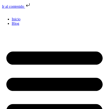
Ir al contenido
Inicio
Blog