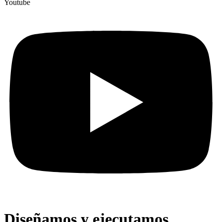
Youtube
Diseñamos y ejecutamos