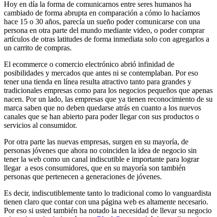
Hoy en día la forma de comunicarnos entre seres humanos ha
cambiado de forma abrupta en comparación a cómo lo hacíamos
hace 15 o 30 años, parecía un sueño poder comunicarse con una
persona en otra parte del mundo mediante video, o poder comprar
artículos de otras latitudes de forma inmediata solo con agregarlos a
un carrito de compras.
El ecommerce o comercio electrónico abrió infinidad de
posibilidades y mercados que antes ni se contemplaban. Por eso
tener una tienda en línea resulta atractivo tanto para grandes y
tradicionales empresas como para los negocios pequeños que apenas
nacen. Por un lado, las empresas que ya tienen reconocimiento de su
marca saben que no deben quedarse atrás en cuanto a los nuevos
canales que se han abierto para poder llegar con sus productos o
servicios al consumidor.
Por otra parte las nuevas empresas, surgen en su mayoría, de
personas jóvenes que ahora no coinciden la idea de negocio sin
tener la web como un canal indiscutible e importante para lograr
llegar a esos consumidores, que en su mayoría son también
personas que pertenecen a generaciones de jóvenes.
Es decir, indiscutiblemente tanto lo tradicional como lo vanguardista
tienen claro que contar con una página web es altamente necesario.
Por eso si usted también ha notado la necesidad de llevar su negocio