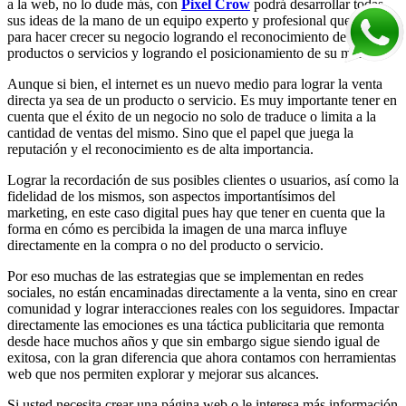
a la web, no lo dude más, con
Pixel Crow
podrá desarrollar todas
sus ideas de la mano de un equipo experto y profesional que trabaja
para hacer crecer su negocio logrando el reconocimiento de sus
productos o servicios y logrando el posicionamiento de su marca.
Aunque si bien, el internet es un nuevo medio para lograr la venta
directa ya sea de un producto o servicio. Es muy importante tener en
cuenta que el éxito de un negocio no solo de traduce o limita a la
cantidad de ventas del mismo. Sino que el papel que juega la
reputación y el reconocimiento es de alta importancia.
Lograr la recordación de sus posibles clientes o usuarios, así como la
fidelidad de los mismos, son aspectos importantísimos del
marketing, en este caso digital pues hay que tener en cuenta que la
forma en cómo es percibida la imagen de una marca influye
directamente en la compra o no del producto o servicio.
Por eso muchas de las estrategias que se implementan en redes
sociales, no están encaminadas directamente a la venta, sino en crear
comunidad y lograr interacciones reales con los seguidores. Impactar
directamente las emociones es una táctica publicitaria que remonta
desde hace muchos años y que sin embargo sigue siendo igual de
exitosa, con la gran diferencia que ahora contamos con herramientas
web que nos permiten explorar y mejorar sus alcances.
Si usted necesita crear una página web o le interesa más información