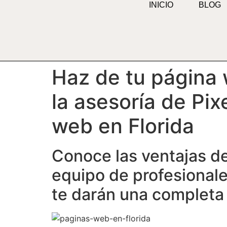
INICIO
BLOG
contenido
Haz de tu página 
la asesoría de Pi
web en Florida
Conoce las ventajas de
equipo de profesional
te darán una completa 