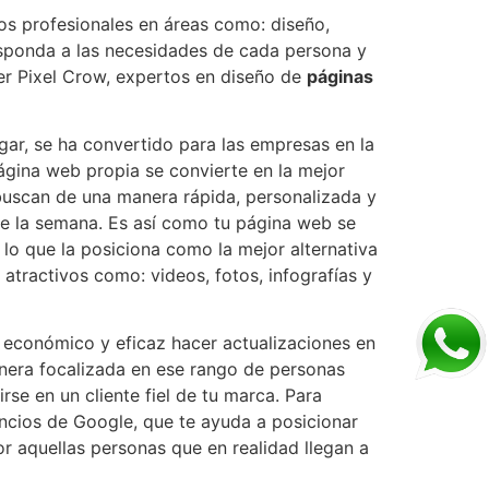
os profesionales en áreas como: diseño,
responda a las necesidades de cada persona y
cer Pixel Crow, expertos en diseño de
páginas
gar, se ha convertido para las empresas en la
página web propia se convierte en la mejor
buscan de una manera rápida, personalizada y
s de la semana. Es así como tu página web se
, lo que la posiciona como la mejor alternativa
 atractivos como: videos, fotos, infografías y
s económico y eficaz hacer actualizaciones en
nera focalizada en ese rango de personas
se en un cliente fiel de tu marca. Para
ncios de Google, que te ayuda a posicionar
or aquellas personas que en realidad llegan a