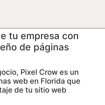
de tu empresa con
iseño de páginas
gocio, Pixel Crow es un
nas web en Florida que
aje de tu sitio web