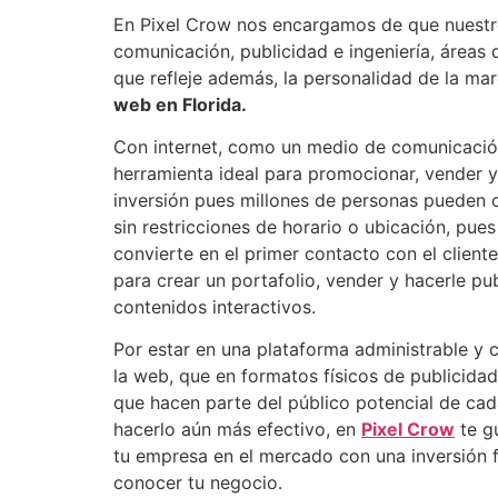
En Pixel Crow nos encargamos de que nuestro
comunicación, publicidad e ingeniería, áreas
que refleje además, la personalidad de la ma
web en Florida.
Con internet, como un medio de comunicación v
herramienta ideal para promocionar, vender y 
inversión pues millones de personas pueden 
sin restricciones de horario o ubicación, pues
convierte en el primer contacto con el cliente
para crear un portafolio, vender y hacerle pu
contenidos interactivos.
Por estar en una plataforma administrable y 
la web, que en formatos físicos de publicid
que hacen parte del público potencial de cad
hacerlo aún más efectivo, en
Pixel Crow
te g
tu empresa en el mercado con una inversión fi
conocer tu negocio.