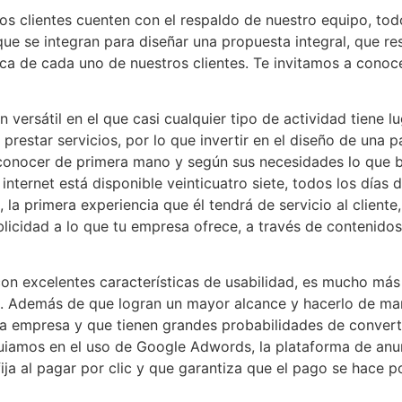
s clientes cuenten con el respaldo de nuestro equipo, tod
 que se integran para diseñar una propuesta integral, que 
rca de cada uno de nuestros clientes. Te invitamos a cono
ersátil en el que casi cualquier tipo de actividad tiene lu
prestar servicios, por lo que invertir en el diseño de una 
conocer de primera mano y según sus necesidades lo que 
 internet está disponible veinticuatro siete, todos los día
, la primera experiencia que él tendrá de servicio al cliente
blicidad a lo que tu empresa ofrece, a través de contenidos
con excelentes características de usabilidad, es mucho má
ad. Además de que logran un mayor alcance y hacerlo de ma
a empresa y que tienen grandes probabilidades de convertir
uiamos en el uso de Google Adwords, la plataforma de anu
ja al pagar por clic y que garantiza que el pago se hace p