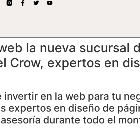
web la nueva sucursal 
xel Crow, expertos en d
 invertir en la web para tu ne
es expertos en diseño de pági
asesoría durante todo el mont