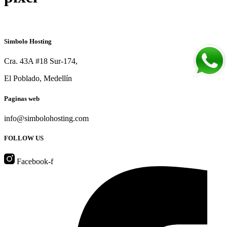
Simbolo Hosting
Cra. 43A #18 Sur-174,
El Poblado, Medellín
Paginas web
info@simbolohosting.com
FOLLOW US
Facebook-f