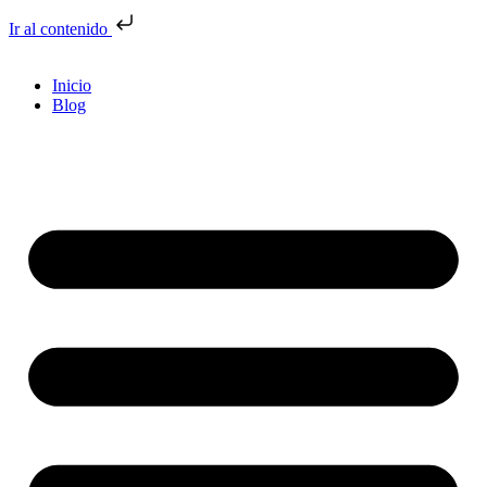
Ir al contenido
Inicio
Blog