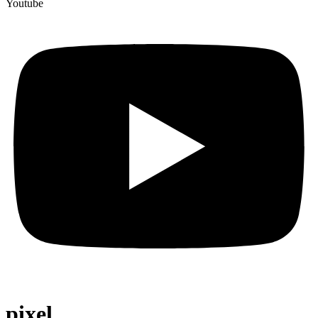
Youtube
pixel