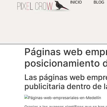
INICIO
BLOG
contenido
Páginas web empre
posicionamiento 
Las páginas web empre
publicitaria dentro de l
Gracias a los avances científicos que se han 