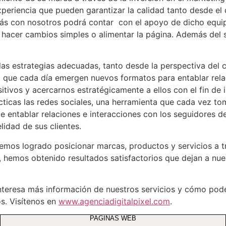
periencia que pueden garantizar la calidad tanto desde el
s con nosotros podrá contar con el apoyo de dicho equipo 
hacer cambios simples o alimentar la página. Además del
s las estrategias adecuadas, tanto desde la perspectiva del
a que cada día emergen nuevos formatos para entablar relac
ivos y acercarnos estratégicamente a ellos con el fin de 
ácticas las redes sociales, una herramienta que cada vez t
 entablar relaciones e interacciones con los seguidores d
lidad de sus clientes.
 hemos logrado posicionar marcas, productos y servicios a 
 hemos obtenido resultados satisfactorios que dejan a nue
 interesa más información de nuestros servicios y cómo po
s. Visítenos en
www.agenciadigitalpixel.com
.
PAGINAS WEB