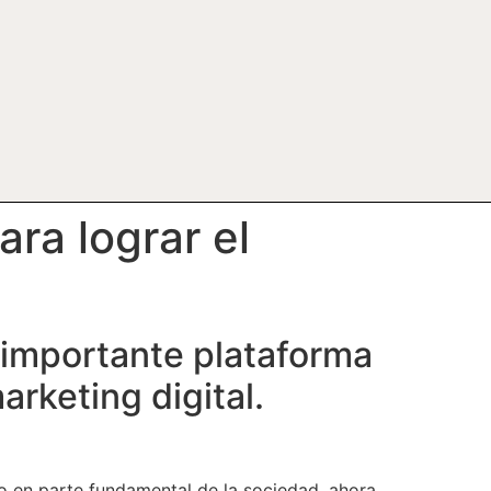
ra lograr el
 importante plataforma
arketing digital.
do en parte fundamental de la sociedad, ahora