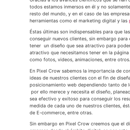
todos estamos inmersos en él y no solamente
resto del mundo, y en el caso de las empresa
herramientas como el marketing digital y las
Éstas últimas son indispensables para que la
conseguir nuevos clientes, sin embargo para 
tener un diseño que sea atractivo para poder
atractivo que necesitamos tener en la págin
como fotos, videos, animaciones, entre otros
En Pixel Crow sabemos la importancia de con
ideas de nuestros clientes con el fin de dise
posicionamiento web dependiendo tanto de los
por ello merece y necesita el diseño, planea
sea efectivo y exitoso para conseguir los re
medida de cada uno de nuestros clientes, és
de E-commerce, entre otras.
Sin embargo en Pixel Crow creemos que el d