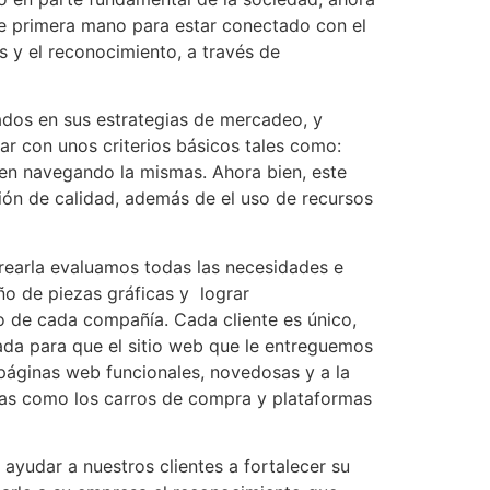
e primera mano para estar conectado con el
s y el reconocimiento, a través de
ados en sus estrategias de mercadeo, y
r con unos criterios básicos tales como:
den navegando la mismas. Ahora bien, este
ión de calidad, además de el uso de recursos
rearla evaluamos todas las necesidades e
ño de piezas gráficas y lograr
o de cada compañía. Cada cliente es único,
ada para que el sitio web que le entreguemos
 páginas web funcionales, novedosas y a la
ejas como los carros de compra y plataformas
ayudar a nuestros clientes a fortalecer su