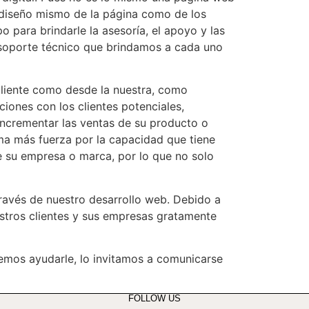
 diseño mismo de la página como de los
para brindarle la asesoría, el apoyo y las
 soporte técnico que brindamos a cada uno
 cliente como desde la nuestra, como
iones con los clientes potenciales,
incrementar las ventas de su producto o
oma más fuerza por la capacidad que tiene
e su empresa o marca, por lo que no solo
través de nuestro desarrollo web. Debido a
stros clientes y sus empresas gratamente
demos ayudarle, lo invitamos a comunicarse
FOLLOW US