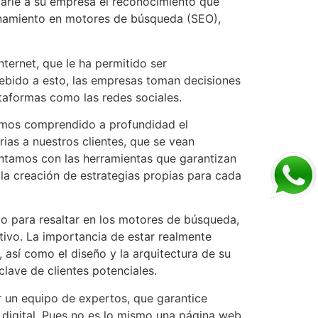
darle a su empresa el reconocimiento que
ionamiento en motores de búsqueda (SEO),
ternet, que le ha permitido ser
Debido a esto, las empresas toman decisiones
ataformas como las redes sociales.
 hemos comprendido a profundidad el
ias a nuestros clientes, que se vean
ntamos con las herramientas que garantizan
la creación de estrategias propias para cada
do para resaltar en los motores de búsqueda,
itivo. La importancia de estar realmente
así como el diseño y la arquitectura de su
lave de clientes potenciales.
r un equipo de expertos, que garantice
g digital. Pues no es lo mismo una página web