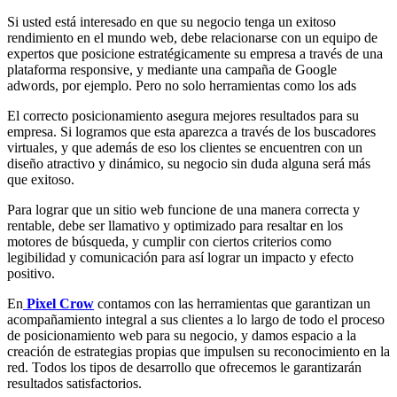
Si usted está interesado en que su negocio tenga un exitoso
rendimiento en el mundo web, debe relacionarse con un equipo de
expertos que posicione estratégicamente su empresa a través de una
plataforma responsive, y mediante una campaña de Google
adwords, por ejemplo. Pero no solo herramientas como los ads
El correcto posicionamiento asegura mejores resultados para su
empresa. Si logramos que esta aparezca a través de los buscadores
virtuales, y que además de eso los clientes se encuentren con un
diseño atractivo y dinámico, su negocio sin duda alguna será más
que exitoso.
Para lograr que un sitio web funcione de una manera correcta y
rentable, debe ser llamativo y optimizado para resaltar en los
motores de búsqueda, y cumplir con ciertos criterios como
legibilidad y comunicación para así lograr un impacto y efecto
positivo.
En
Pixel Crow
contamos con las herramientas que garantizan un
acompañamiento integral a sus clientes a lo largo de todo el proceso
de posicionamiento web para su negocio, y damos espacio a la
creación de estrategias propias que impulsen su reconocimiento en la
red. Todos los tipos de desarrollo que ofrecemos le garantizarán
resultados satisfactorios.