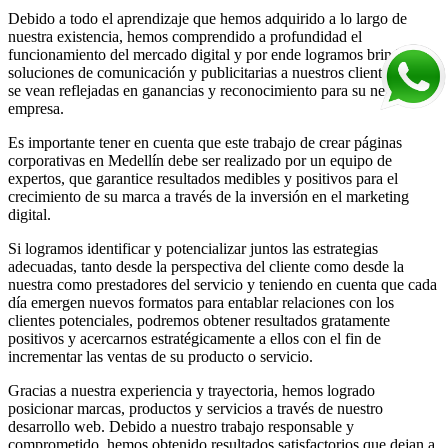
Debido a todo el aprendizaje que hemos adquirido a lo largo de
nuestra existencia, hemos comprendido a profundidad el
funcionamiento del mercado digital y por ende logramos brindar
soluciones de comunicación y publicitarias a nuestros clientes, que
se vean reflejadas en ganancias y reconocimiento para su negocio o
empresa.
Es importante tener en cuenta que este trabajo de crear páginas
corporativas en Medellín debe ser realizado por un equipo de
expertos, que garantice resultados medibles y positivos para el
crecimiento de su marca a través de la inversión en el marketing
digital.
Si logramos identificar y potencializar juntos las estrategias
adecuadas, tanto desde la perspectiva del cliente como desde la
nuestra como prestadores del servicio y teniendo en cuenta que cada
día emergen nuevos formatos para entablar relaciones con los
clientes potenciales, podremos obtener resultados gratamente
positivos y acercarnos estratégicamente a ellos con el fin de
incrementar las ventas de su producto o servicio.
Gracias a nuestra experiencia y trayectoria, hemos logrado
posicionar marcas, productos y servicios a través de nuestro
desarrollo web. Debido a nuestro trabajo responsable y
comprometido, hemos obtenido resultados satisfactorios que dejan a