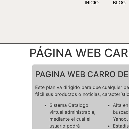
INICIO
BLOG
contenido
PÁGINA WEB CA
PAGINA WEB CARRO D
Este plan va dirigido para que cualquier 
fácil sus productos o noticias, característ
Sistema Catalogo
Alta en
virtual administrable,
buscad
mediante el cual el
Yahoo,
usuario podrá
Estadís