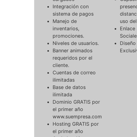
Integración con
presenc
sistema de pagos
distanc
Manejo de
uso de
inventarios,
Enlace
promociones.
Sociale
Niveles de usuarios.
Diseño
Banner animados
Exclusi
requeridos por el
cliente.
Cuentas de correo
ilimitadas
Base de datos
ilimitada
Dominio GRATIS por
el primer año
www.suempresa.com
Hosting GRATIS por
el primer año