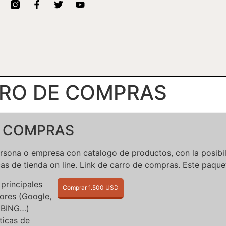
RRO DE COMPRAS
E COMPRAS
persona o empresa con catalogo de productos, con la posibi
icas de tienda on line. Link de carro de compras. Este paque
 principales
Comprar 1.500 USD
ores (Google,
 BING…)
ticas de