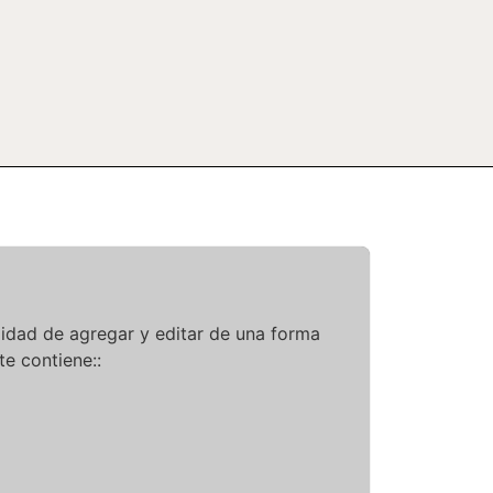
lidad de agregar y editar de una forma
te contiene::