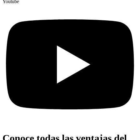
Youtube
Conoce todas las ventajas del