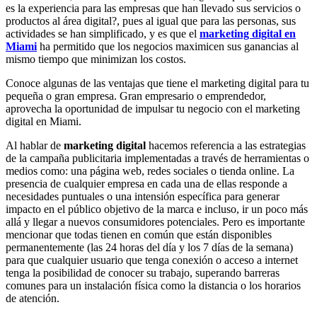
es la experiencia para las empresas que han llevado sus servicios o
productos al área digital?, pues al igual que para las personas, sus
actividades se han simplificado, y es que el
marketing digital en
Miami
ha permitido que los negocios maximicen sus ganancias al
mismo tiempo que minimizan los costos.
Conoce algunas de las ventajas que tiene el marketing digital para tu
pequeña o gran empresa. Gran empresario o emprendedor,
aprovecha la oportunidad de impulsar tu negocio con el marketing
digital en Miami.
Al hablar de
marketing digital
hacemos referencia a las estrategias
de la campaña publicitaria implementadas a través de herramientas o
medios como: una página web, redes sociales o tienda online. La
presencia de cualquier empresa en cada una de ellas responde a
necesidades puntuales o una intensión específica para generar
impacto en el público objetivo de la marca e incluso, ir un poco más
allá y llegar a nuevos consumidores potenciales. Pero es importante
mencionar que todas tienen en común que están disponibles
permanentemente (las 24 horas del día y los 7 días de la semana)
para que cualquier usuario que tenga conexión o acceso a internet
tenga la posibilidad de conocer su trabajo, superando barreras
comunes para un instalación física como la distancia o los horarios
de atención.