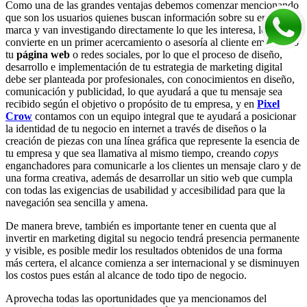
Como una de las grandes ventajas debemos comenzar mencionando
que son los usuarios quienes buscan información sobre su empresa o
marca y van investigando directamente lo que les interesa, lo que se
convierte en un primer acercamiento o asesoría al cliente empleando
tu
página web
o redes sociales, por lo que el proceso de diseño,
desarrollo e implementación de tu estrategia de marketing digital
debe ser planteada por profesionales, con conocimientos en diseño,
comunicación y publicidad, lo que ayudará a que tu mensaje sea
recibido según el objetivo o propósito de tu empresa, y en
Pixel
Crow
contamos con un equipo integral que te ayudará a posicionar
la identidad de tu negocio en internet a través de diseños o la
creación de piezas con una línea gráfica que represente la esencia de
tu empresa y que sea llamativa al mismo tiempo, creando
copys
enganchadores para comunicarle a los clientes un mensaje claro y de
una forma creativa, además de desarrollar un sitio web que cumpla
con todas las exigencias de usabilidad y accesibilidad para que la
navegación sea sencilla y amena.
De manera breve, también es importante tener en cuenta que al
invertir en marketing digital su negocio tendrá presencia permanente
y visible, es posible medir los resultados obtenidos de una forma
más certera, el alcance comienza a ser internacional y se disminuyen
los costos pues están al alcance de todo tipo de negocio.
Aprovecha todas las oportunidades que ya mencionamos del