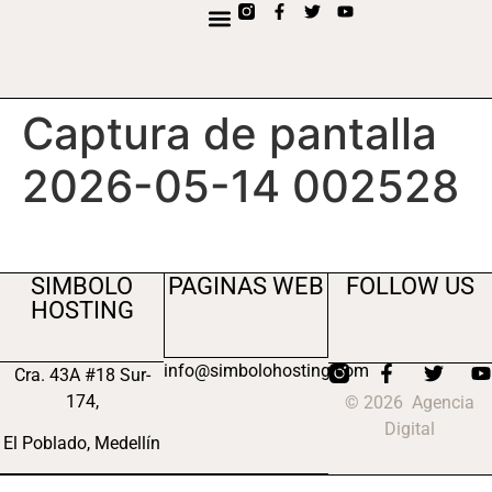
contenido
Captura de pantalla
2026-05-14 002528
SIMBOLO
PAGINAS WEB
FOLLOW US
HOSTING
info@simbolohosting.com
Cra. 43A #18 Sur-
174,
© 2026 Agencia
Digital
El Poblado, Medellín