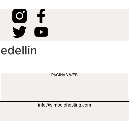
edellin
PAGINAS WEB
info@simbolohosting.com