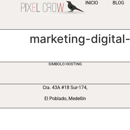
INICIO
BLOG
contenido
marketing-digital
SIMBOLO HOSTING
Cra. 43A #18 Sur-174,
El Poblado, Medellín