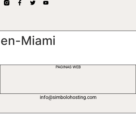
-en-Miami
PAGINAS WEB
info@simbolohosting.com