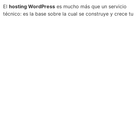
El
hosting WordPress
es mucho más que un servicio
técnico: es la base sobre la cual se construye y crece tu
sitio web. De su calidad dependen la velocidad, la
seguridad, la disponibilidad y hasta tu posicionamiento
en Google.
Un buen hosting no solo facilita la gestión de tu página,
sino que también contribuye directamente al éxito de tu
estrategia digital. Elegirlo con cuidado es una inversión
inteligente que marcará la diferencia entre un sitio
problemático y uno que potencia tu marca.
En
Símbolo Agencia Digital
entendemos que tu sitio
web necesita una base sólida para crecer. Por eso, te
ayudamos a elegir el mejor
hosting WordPress
y a
construir una página que sea rápida, segura y lista para
atraer clientes.
SIMBOLO
PAGINAS
FOLLOW US
HOSTING
WEB