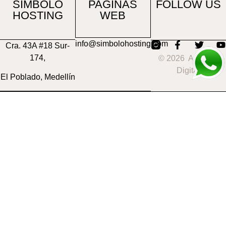
SIMBOLO
PAGINAS
FOLLOW US
HOSTING
WEB
info@simbolohosting.com
Cra. 43A #18 Sur-
174,
© 2026 Agencia
Digital
El Poblado, Medellín