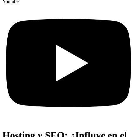
Youtube
Hosting y SEO: ¿Influye en el