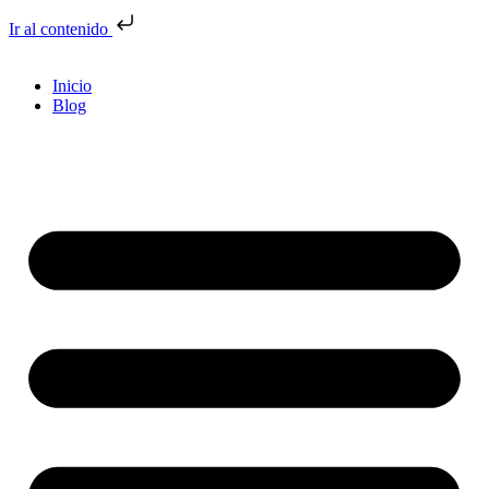
Ir al contenido
Inicio
Blog