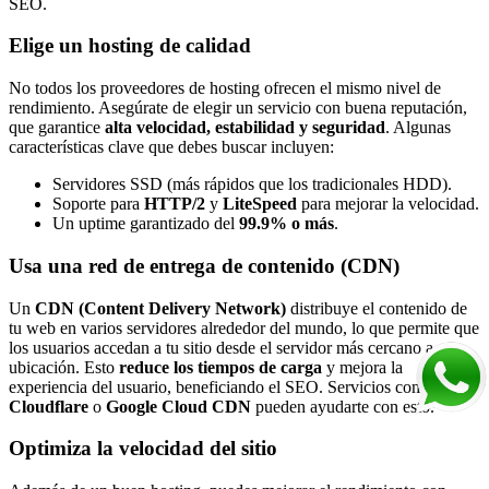
SEO.
Elige un hosting de calidad
No todos los proveedores de hosting ofrecen el mismo nivel de
rendimiento. Asegúrate de elegir un servicio con buena reputación,
que garantice
alta velocidad, estabilidad y seguridad
. Algunas
características clave que debes buscar incluyen:
Servidores SSD (más rápidos que los tradicionales HDD).
Soporte para
HTTP/2
y
LiteSpeed
para mejorar la velocidad.
Un uptime garantizado del
99.9% o más
.
Usa una red de entrega de contenido (CDN)
Un
CDN (Content Delivery Network)
distribuye el contenido de
tu web en varios servidores alrededor del mundo, lo que permite que
los usuarios accedan a tu sitio desde el servidor más cercano a su
ubicación. Esto
reduce los tiempos de carga
y mejora la
experiencia del usuario, beneficiando el SEO. Servicios como
Cloudflare
o
Google Cloud CDN
pueden ayudarte con esto.
Optimiza la velocidad del sitio