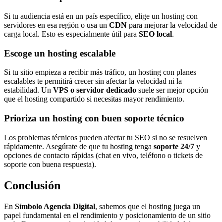
Si tu audiencia está en un país específico, elige un hosting con
servidores en esa región o usa un
CDN
para mejorar la velocidad de
carga local. Esto es especialmente útil para
SEO local
.
Escoge un hosting escalable
Si tu sitio empieza a recibir más tráfico, un hosting con planes
escalables te permitirá crecer sin afectar la velocidad ni la
estabilidad. Un
VPS o servidor dedicado
suele ser mejor opción
que el hosting compartido si necesitas mayor rendimiento.
Prioriza un hosting con buen soporte técnico
Los problemas técnicos pueden afectar tu SEO si no se resuelven
rápidamente. Asegúrate de que tu hosting tenga
soporte 24/7
y
opciones de contacto rápidas (chat en vivo, teléfono o tickets de
soporte con buena respuesta).
Conclusión
En
Símbolo Agencia Digital
, sabemos que el hosting juega un
papel fundamental en el rendimiento y posicionamiento de un sitio