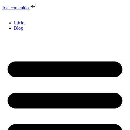
Ir al contenido
Inicio
Blog