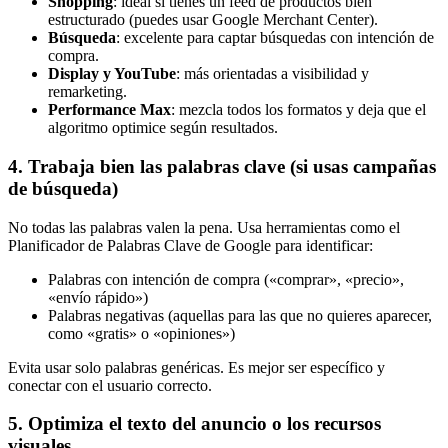
Shopping
: ideal si tienes un feed de productos bien
estructurado (puedes usar Google Merchant Center).
Búsqueda
: excelente para captar búsquedas con intención de
compra.
Display y YouTube
: más orientadas a visibilidad y
remarketing.
Performance Max
: mezcla todos los formatos y deja que el
algoritmo optimice según resultados.
4. Trabaja bien las palabras clave (si usas campañas
de búsqueda)
No todas las palabras valen la pena. Usa herramientas como el
Planificador de Palabras Clave de Google para identificar:
Palabras con intención de compra («comprar», «precio»,
«envío rápido»)
Palabras negativas (aquellas para las que no quieres aparecer,
como «gratis» o «opiniones»)
Evita usar solo palabras genéricas. Es mejor ser específico y
conectar con el usuario correcto.
5. Optimiza el texto del anuncio o los recursos
visuales