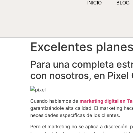
INICIO
BLOG
contenido
Excelentes planes
Para una completa est
con nosotros, en Pixel
Cuando hablamos de
marketing digital en T
garantizándole alta calidad. El marketing hac
necesidades específicas de los clientes.
Pero el marketing no se aplica a discreción, 