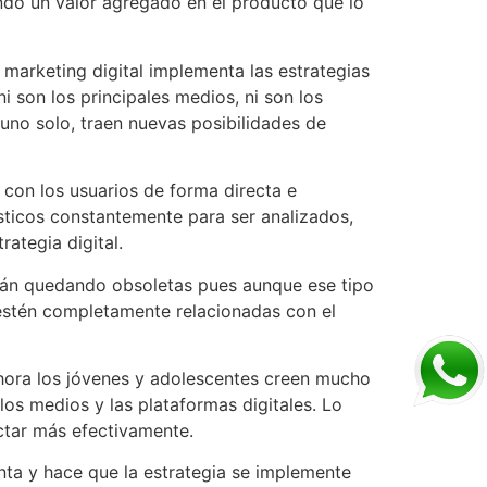
ndo un valor agregado en el producto que lo
l marketing digital implementa las estrategias
i son los principales medios, ni son los
uno solo, traen nuevas posibilidades de
 con los usuarios de forma directa e
sticos constantemente para ser analizados,
ategia digital.
stán quedando obsoletas pues aunque ese tipo
 estén completamente relacionadas con el
 ahora los jóvenes y adolescentes creen mucho
os medios y las plataformas digitales. Lo
ctar más efectivamente.
nta y hace que la estrategia se implemente