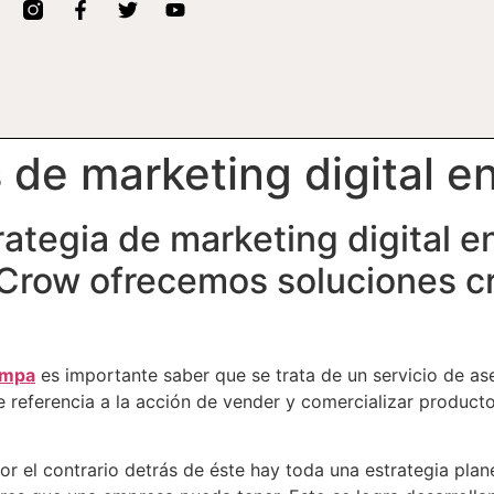
 de marketing digital 
rategia de marketing digital
 Crow ofrecemos soluciones c
ampa
es importante saber que se trata de un servicio de as
e referencia a la acción de vender y comercializar product
por el contrario detrás de éste hay toda una estrategia pla