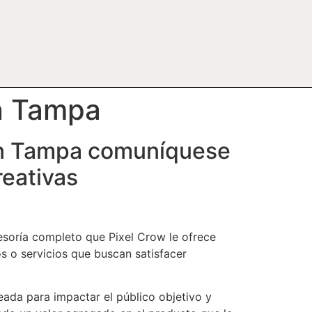
en Tampa
 en Tampa comuníquese
reativas
esoría completo que Pixel Crow le ofrece
os o servicios que buscan satisfacer
neada para impactar el público objetivo y