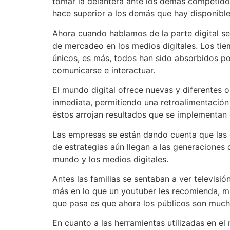
tomar la delantera ante los demás competido
hace superior a los demás que hay disponibl
Ahora cuando hablamos de la parte digital se t
de mercadeo en los medios digitales. Los tiem
únicos, es más, todos han sido absorbidos po
comunicarse e interactuar.
El mundo digital ofrece nuevas y diferentes o
inmediata, permitiendo una retroalimentación
éstos arrojan resultados que se implementan e
Las empresas se están dando cuenta que las 
de estrategias aún llegan a las generaciones
mundo y los medios digitales.
Antes las familias se sentaban a ver televis
más en lo que un youtuber les recomienda, mi
que pasa es que ahora los públicos son much
En cuanto a las herramientas utilizadas en e