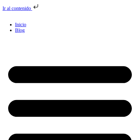
Ir al contenido
Inicio
Blog