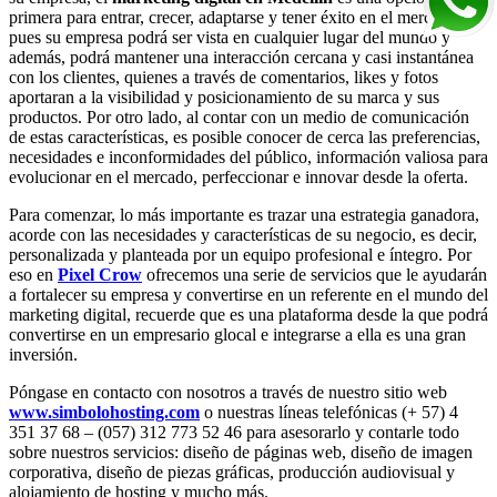
primera para entrar, crecer, adaptarse y tener éxito en el mercado
pues su empresa podrá ser vista en cualquier lugar del mundo y
además, podrá mantener una interacción cercana y casi instantánea
con los clientes, quienes a través de comentarios, likes y fotos
aportaran a la visibilidad y posicionamiento de su marca y sus
productos. Por otro lado, al contar con un medio de comunicación
de estas características, es posible conocer de cerca las preferencias,
necesidades e inconformidades del público, información valiosa para
evolucionar en el mercado, perfeccionar e innovar desde la oferta.
Para comenzar, lo más importante es trazar una estrategia ganadora,
acorde con las necesidades y características de su negocio, es decir,
personalizada y planteada por un equipo profesional e íntegro. Por
eso en
Pixel Crow
ofrecemos una serie de servicios que le ayudarán
a fortalecer su empresa y convertirse en un referente en el mundo del
marketing digital, recuerde que es una plataforma desde la que podrá
convertirse en un empresario glocal e integrarse a ella es una gran
inversión.
Póngase en contacto con nosotros a través de nuestro sitio web
www.simbolohosting.com
o nuestras líneas telefónicas (+ 57) 4
351 37 68 – (057) 312 773 52 46 para asesorarlo y contarle todo
sobre nuestros servicios: diseño de páginas web, diseño de imagen
corporativa, diseño de piezas gráficas, producción audiovisual y
alojamiento de hosting y mucho más.