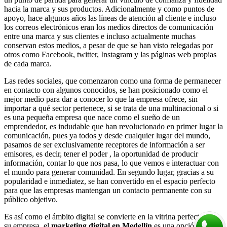
hacia la marca y sus productos. Adicionalmente y como puntos de
apoyo, hace algunos años las líneas de atención al cliente e incluso
los correos electrónicos eran los medios directos de comunicación
entre una marca y sus clientes e incluso actualmente muchas
conservan estos medios, a pesar de que se han visto relegadas por
otros como Facebook, twitter, Instagram y las páginas web propias
de cada marca.
Las redes sociales, que comenzaron como una forma de permanecer
en contacto con algunos conocidos, se han posicionado como el
mejor medio para dar a conocer lo que la empresa ofrece, sin
importar a qué sector pertenece, si se trata de una multinacional o si
es una pequeña empresa que nace como el sueño de un
emprendedor, es indudable que han revolucionado en primer lugar la
comunicación, pues ya todos y desde cualquier lugar del mundo,
pasamos de ser exclusivamente receptores de información a ser
emisores, es decir, tener el poder , la oportunidad de producir
información, contar lo que nos pasa, lo que vemos e interactuar con
el mundo para generar comunidad. En segundo lugar, gracias a su
popularidad e inmediatez, se han convertido en el espacio perfecto
para que las empresas mantengan un contacto permanente con su
público objetivo.
Es así como el ámbito digital se convierte en la vitrina perfecta para
su empresa, el
marketing digital en Medellín
es una opción de