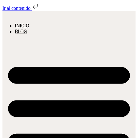
Ir al contenido
INICIO
BLOG