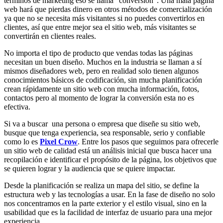
términos de marketing eso se llama “conversión”. Una mala página
web hará que pierdas dinero en otros métodos de comercialización
ya que no se necesita más visitantes si no puedes convertirlos en
clientes, así que entre mejor sea el sitio web, más visitantes se
convertirán en clientes reales.
No importa el tipo de producto que vendas todas las páginas
necesitan un buen diseño. Muchos en la industria se llaman a sí
mismos diseñadores web, pero en realidad solo tienen algunos
conocimientos básicos de codificación, sin mucha planificación
crean rápidamente un sitio web con mucha información, fotos,
contactos pero al momento de lograr la conversión esta no es
efectiva.
Si va a buscar una persona o empresa que diseñe su sitio web,
busque que tenga experiencia, sea responsable, serio y confiable
como lo es
Pixel Crow
. Entre los pasos que seguimos para ofrecerle
un sitio web de calidad está un análisis inicial que busca hacer una
recopilación e identificar el propósito de la página, los objetivos que
se quieren lograr y la audiencia que se quiere impactar.
Desde la planificación se realiza un mapa del sitio, se define la
estructura web y las tecnologías a usar. En la fase de diseño no solo
nos concentramos en la parte exterior y el estilo visual, sino en la
usabilidad que es la facilidad de interfaz de usuario para una mejor
experiencia.