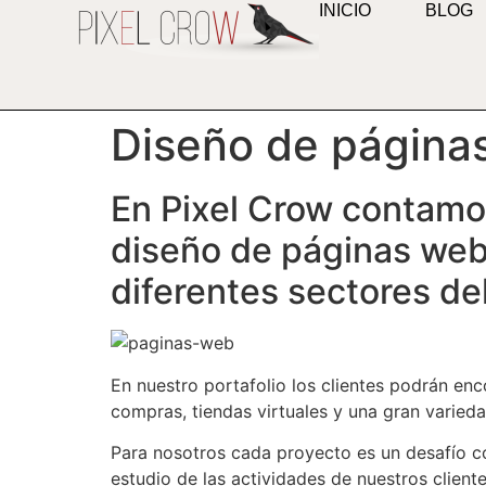
INICIO
BLOG
contenido
Diseño de página
En Pixel Crow contamos
diseño de páginas web 
diferentes sectores d
En nuestro portafolio los clientes podrán enc
compras, tiendas virtuales y una gran varied
Para nosotros cada proyecto es un desafío c
estudio de las actividades de nuestros client