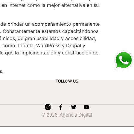
 en internet como la mejor alternativa en su
do de brindar un acompañamiento permanente
aire. Constantemente estamos capacitándonos
ámicos, de gran usabilidad y accesibilidad,
) como Joomla, WordPress y Drupal y
 de que la implementación y construcción de
s.
FOLLOW US
© 2026 Agencia Digital