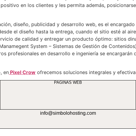
ositivo en los clientes y les permita además, posicionarse
ción, diseño, publicidad y desarrollo web, es el encarga
 desde el diseño hasta la entrega, cuando el sitio esté al 
vicio de calidad y entregar un producto óptimo: sitios din
 Manamegent System – Sistemas de Gestión de Contenidos
tros profesionales en desarrollo e ingeniería se encargarán
, en
Pixel Crow
ofrecemos soluciones integrales y efectiva
PAGINAS WEB
info@simbolohosting.com