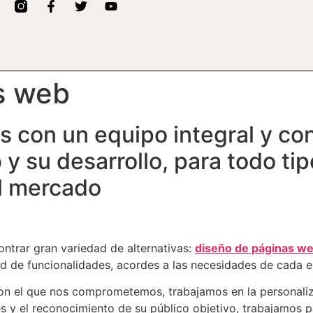
s web
 con un equipo integral y con
y su desarrollo, para todo t
el mercado
ontrar gran variedad de alternativas:
diseño de páginas w
ad de funcionalidades, acordes a las necesidades de cada 
on el que nos comprometemos, trabajamos en la personaliz
es y el reconocimiento de su público objetivo, trabajamos pa