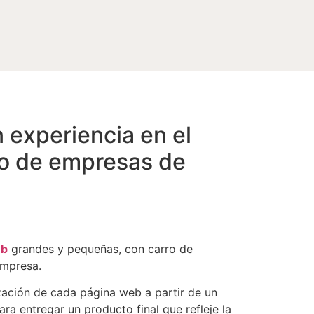
 experiencia en el
ipo de empresas de
eb
grandes y pequeñas, con carro de
empresa.
ación de cada página web a partir de un
ra entregar un producto final que refleje la