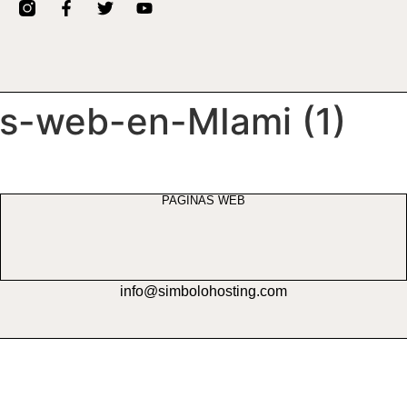
s-web-en-MIami (1)
PAGINAS WEB
info@simbolohosting.com