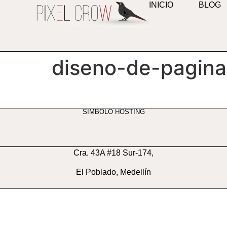
INICIO
BLOG
contenido
diseno-de-pagina
SIMBOLO HOSTING
Cra. 43A #18 Sur-174,
El Poblado, Medellín