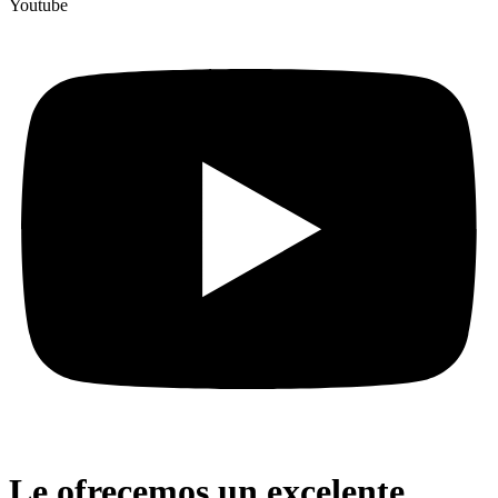
Youtube
Le ofrecemos un excelente