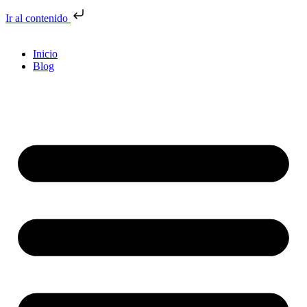
Ir al contenido
Inicio
Blog