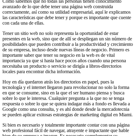
Como sabemos que no todas las personas tienen conocimiento
avanzado de lo que debe tener una página web construida
correctamente, así como su utilidad empresarial, aquí le explicamos
las características que debe tener y porque es importante que cuente
con cada una de ellas.
Tener un sitio web no solo representa la oportunidad de estar
presentes en la web, sino que de allí se despliegan un sin número de
posibilidades que pueden contribuir a la productividad y crecimiento
de su empresa, incluso desde nuevas líneas de negocio. Primero es
importante saber que tener su negocio en la web es de vital
importancia ya que si hasta hace pocos años cuando una persona
necesitaba un producto o servicio se dirigía a libros-directorios
locales para encontrar dicha información.
Hoy en día quedaron atrás los directorios en papel, pues la
tecnología y el internet llegaron para revolucionar no solo la forma
en que se consume, sino en la que el ser humano piensa y busca
sobre lo que le interesa. Cualquier pregunta a la que no se tenga
respuesta o sobre lo que se quiera indagar más a fondo es llevada a
Google como una consulta, y es ahí donde desde la mercadotecnia
se pueden aplicar exitosas estrategias de marketing digital en Miami.
Si bien es necesario y totalmente importante contar con una página
web profesional fácil de navegar, atrayente e impactante que hable
bien de su empresa e imagen. Es necesario complementar su