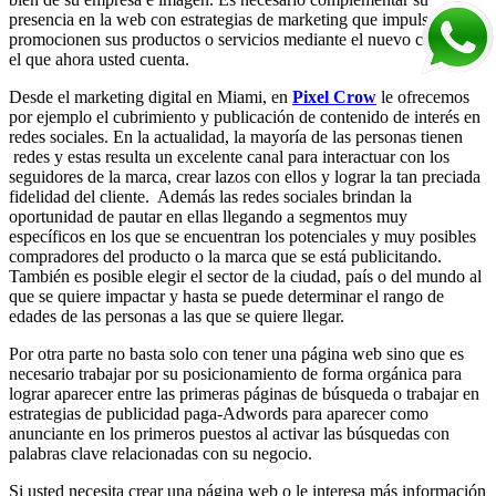
presencia en la web con estrategias de marketing que impulsen y
promocionen sus productos o servicios mediante el nuevo canal con
el que ahora usted cuenta.
Desde el marketing digital en Miami, en
Pixel Crow
le ofrecemos
por ejemplo el cubrimiento y publicación de contenido de interés en
redes sociales. En la actualidad, la mayoría de las personas tienen
redes y estas resulta un excelente canal para interactuar con los
seguidores de la marca, crear lazos con ellos y lograr la tan preciada
fidelidad del cliente. Además las redes sociales brindan la
oportunidad de pautar en ellas llegando a segmentos muy
específicos en los que se encuentran los potenciales y muy posibles
compradores del producto o la marca que se está publicitando.
También es posible elegir el sector de la ciudad, país o del mundo al
que se quiere impactar y hasta se puede determinar el rango de
edades de las personas a las que se quiere llegar.
Por otra parte no basta solo con tener una página web sino que es
necesario trabajar por su posicionamiento de forma orgánica para
lograr aparecer entre las primeras páginas de búsqueda o trabajar en
estrategias de publicidad paga-Adwords para aparecer como
anunciante en los primeros puestos al activar las búsquedas con
palabras clave relacionadas con su negocio.
Si usted necesita crear una página web o le interesa más información