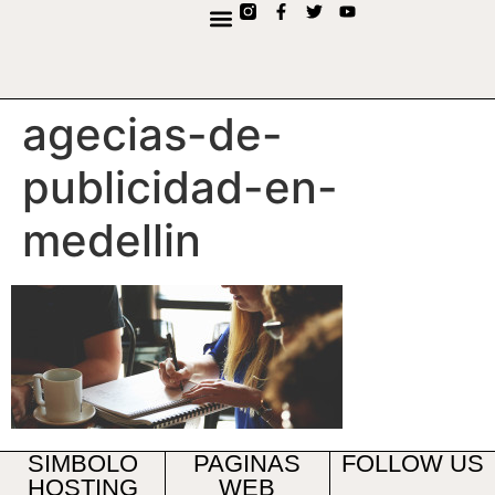
contenido
agecias-de-
publicidad-en-
medellin
SIMBOLO
PAGINAS
FOLLOW US
HOSTING
WEB