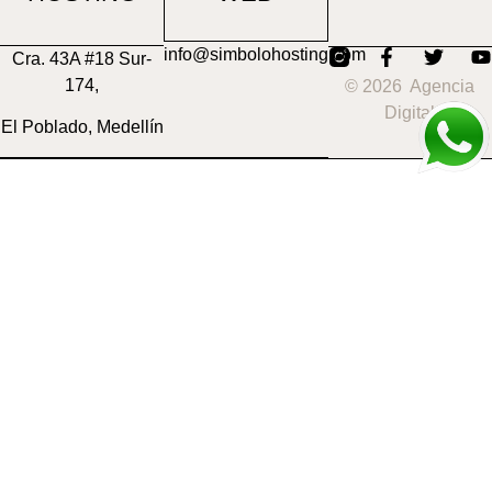
info@simbolohosting.com
Cra. 43A #18 Sur-
174,
© 2026 Agencia
Digital
El Poblado, Medellín